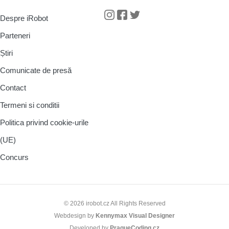
Despre iRobot
Instagram
Facebook
Twitter
Parteneri
Știri
Comunicate de presă
Contact
Termeni si conditii
Politica privind cookie-urile
(UE)
Concurs
© 2026 irobot.cz All Rights Reserved
Webdesign by
Kennymax Visual Designer
Developed by
PragueCoding.cz