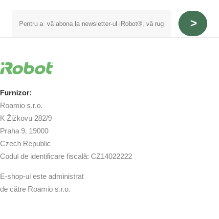
Furnizor:
Roamio s.r.o.
K Žižkovu 282/9
Praha 9, 19000
Czech Republic
Codul de identificare fiscală: CZ14022222
E-shop-ul este administrat
de către Roamio s.r.o.