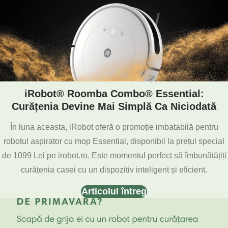
iRobot® Roomba Combo® Essential:
Curățenia Devine Mai Simplă Ca Niciodată
În luna aceasta, iRobot oferă o promoție imbatabilă pentru
robotul aspirator cu mop Essential, disponibil la prețul special
de 1099 Lei pe irobot.ro. Este momentul perfect să îmbunătățiți
curățenia casei cu un dispozitiv inteligent și eficient.
Articolul întreg