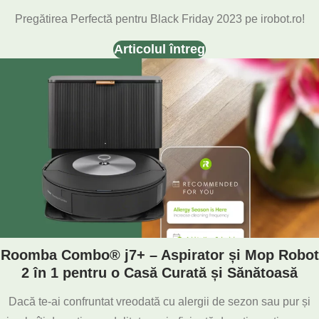
Pregătirea Perfectă pentru Black Friday 2023 pe irobot.ro!
Articolul întreg
Roomba Combo® j7+ – Aspirator și Mop Robot
2 în 1 pentru o Casă Curată și Sănătoasă
Dacă te-ai confruntat vreodată cu alergii de sezon sau pur și