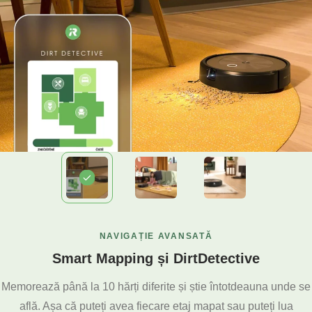
NAVIGAȚIE AVANSATĂ
Smart Mapping și DirtDetective
Memorează până la 10 hărți diferite și știe întotdeauna unde se
află. Așa că puteți avea fiecare etaj mapat sau puteți lua