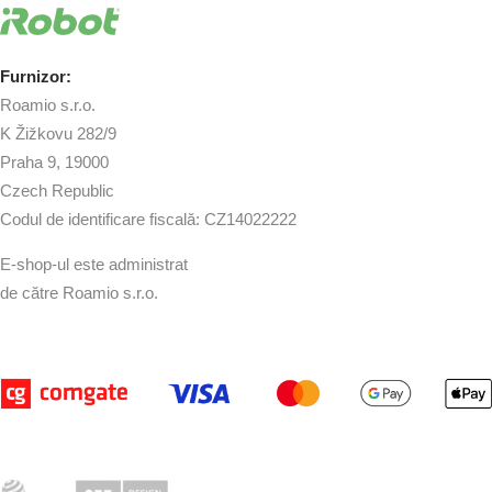
Furnizor:
Roamio s.r.o.
K Žižkovu 282/9
Praha 9, 19000
Czech Republic
Codul de identificare fiscală: CZ14022222
E-shop-ul este administrat
de către Roamio s.r.o.