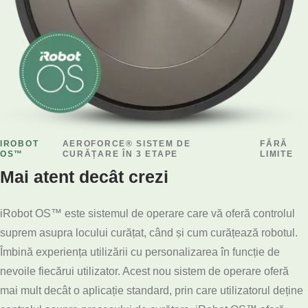
IROBOT
AEROFORCE® SISTEM DE
FĂRĂ
OS™
CURĂȚARE ÎN 3 ETAPE
LIMITE
Mai atent decât crezi
iRobot OS™ este sistemul de operare care vă oferă controlul
suprem asupra locului curățat, când și cum curățează robotul.
Îmbină experiența utilizării cu personalizarea în funcție de
nevoile fiecărui utilizator. Acest nou sistem de operare oferă
mai mult decât o aplicație standard, prin care utilizatorul deține