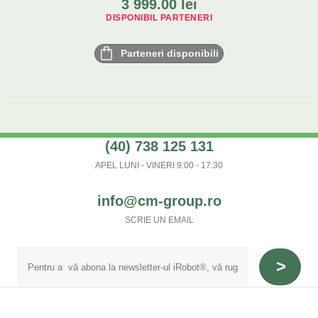
3 999.00
lei
DISPONIBIL PARTENERI
Parteneri disponibili
(40) 738 125 131
APEL LUNI - VINERI 9:00 - 17:30
info@cm-group.ro
SCRIE UN EMAIL