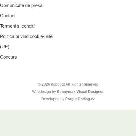
Comunicate de presă
Contact
Termeni si conditii
Politica privind cookie-urile
(UE)
Concurs
© 2026 irobot.cz All Rights Reserved
Webdesign by
Kennymax Visual Designer
Developed by
PragueCoding.cz