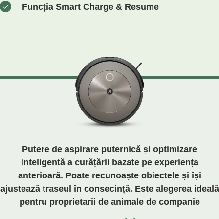
Funcția Smart Charge & Resume
Putere de aspirare puternică și optimizare
inteligentă a curățării bazate pe experiența
anterioară. Poate recunoaște obiectele și își
ajustează traseul în consecință. Este alegerea ideală
pentru proprietarii de animale de companie