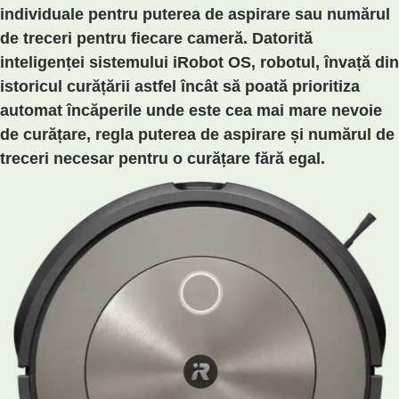
individuale pentru puterea de aspirare sau numărul
de treceri pentru fiecare cameră. Datorită
inteligenței sistemului iRobot OS, robotul, învață din
istoricul curățării astfel încât să poată prioritiza
automat încăperile unde este cea mai mare nevoie
de curățare, regla puterea de aspirare și numărul de
treceri necesar pentru o curățare fără egal.