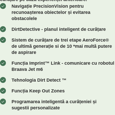
Navigație PrecisionVision pentru
recunoașterea obiectelor și evitarea
obstacolele
DirtDetective - planul inteligent de curățare
Sistem de curățare de trei etape AeroForce®
de ultimă generație si de 10 *mai multă putere
de aspirare
Funcția Imprint™ Link - comunicare cu robotul
Braava Jet m6
Tehnologia Dirt Detect ™
Funcția Keep Out Zones
Programarea inteligentă a curățeniei și
sugestii personalizate