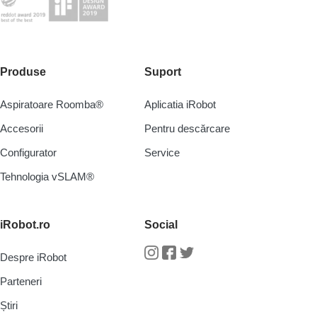
Produse
Suport
Aspiratoare Roomba®
Aplicatia iRobot
Accesorii
Pentru descărcare
Configurator
Service
Tehnologia vSLAM®
iRobot.ro
Social
Despre iRobot
Instagram
Facebook
Twitter
Parteneri
Știri