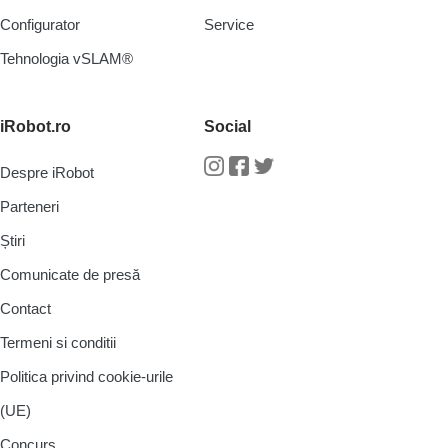
Configurator
Service
Tehnologia vSLAM®
iRobot.ro
Social
Despre iRobot
Instagram
Facebook
Twitter
Parteneri
Știri
Comunicate de presă
Contact
Termeni si conditii
Politica privind cookie-urile
(UE)
Concurs