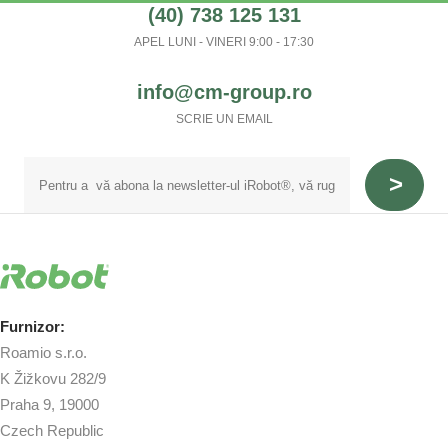
(40) 738 125 131
APEL LUNI - VINERI 9:00 - 17:30
info@cm-group.ro
SCRIE UN EMAIL
Furnizor:
Roamio s.r.o.
K Žižkovu 282/9
Praha 9, 19000
Czech Republic