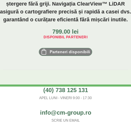
ștergere fără griji. Navigația ClearView™ LiDAR
asigură o cartografiere precisă și rapidă a casei dvs.
garantând o curățare eficientă fără mișcări inutile.
799.00
lei
DISPONIBIL PARTENERI
Parteneri disponibili
(40) 738 125 131
APEL LUNI - VINERI 9:00 - 17:30
info@cm-group.ro
SCRIE UN EMAIL