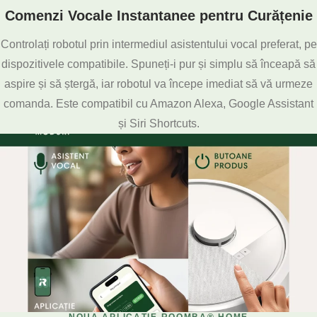
Comenzi Vocale Instantanee pentru Curățenie
Controlați robotul prin intermediul asistentului vocal preferat, pe
dispozitivele compatibile. Spuneți-i pur și simplu să înceapă să
aspire și să ștergă, iar robotul va începe imediat să vă urmeze
comanda. Este compatibil cu Amazon Alexa, Google Assistant
și Siri Shortcuts.
NOUA APLICAȚIE ROOMBA® HOME