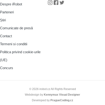
Despre iRobot
Instagram
Facebook
Twitter
Parteneri
Știri
Comunicate de presă
Contact
Termeni si conditii
Politica privind cookie-urile
(UE)
Concurs
© 2026 irobot.cz All Rights Reserved
Webdesign by
Kennymax Visual Designer
Developed by
PragueCoding.cz