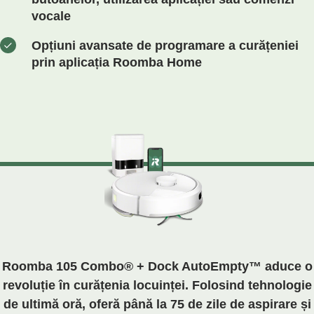
vocale
Opțiuni avansate de programare a curățeniei
prin aplicația Roomba Home
Roomba 105 Combo® + Dock AutoEmpty™ aduce o
revoluție în curățenia locuinței. Folosind tehnologie
de ultimă oră, oferă până la 75 de zile de aspirare și