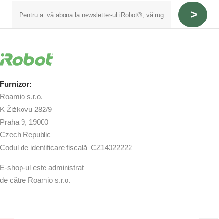
Furnizor:
Roamio s.r.o.
K Žižkovu 282/9
Praha 9, 19000
Czech Republic
Codul de identificare fiscală: CZ14022222
E-shop-ul este administrat
de către Roamio s.r.o.