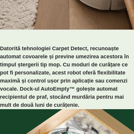
Datorită tehnologiei Carpet Detect, recunoaște
automat covoarele și previne umezirea acestora în
timpul ștergerii tip mop. Cu moduri de curățare ce
pot fi personalizate, acest robot oferă flexibilitate
maximă și control ușor prin aplicație sau comenzi
vocale. Dock-ul AutoEmpty™ golește automat
recipientul de praf, stocând murdăria pentru mai
mult de două luni de curățenie.