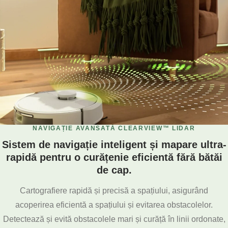
NAVIGAȚIE AVANSATĂ CLEARVIEW™ LIDAR
Sistem de navigație inteligent și mapare ultra-
rapidă pentru o curățenie eficientă fără bătăi
de cap.
Cartografiere rapidă și precisă a spațiului, asigurând
acoperirea eficientă a spațiului și evitarea obstacolelor.
Detectează și evită obstacolele mari și curăță în linii ordonate,