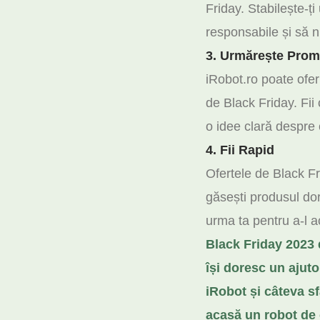
Friday. Stabilește-ți
responsabile și să nu
3. Urmărește Promo
iRobot.ro poate oferi
de Black Friday. Fii 
o idee clară despre 
4. Fii Rapid
Ofertele de Black Fr
găsești produsul dori
urma ta pentru a-l a
Black Friday 2023 
își doresc un ajut
iRobot și câteva sf
acasă un robot de c