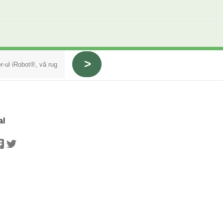
al
stagram
Facebook
Twitter