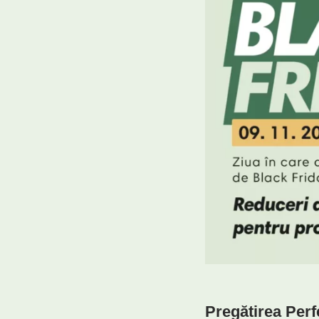
Pregătirea Perf