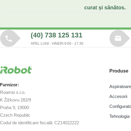
curat și sănătos.
(40) 738 125 131
APEL LUNI - VINERI 9:00 - 17:30
Produse
Furnizor:
Aspiratoa
Roamio s.r.o.
Accesorii
K Žižkovu 282/9
Configurato
Praha 9, 19000
Czech Republic
Tehnologi
Codul de identificare fiscală: CZ14022222