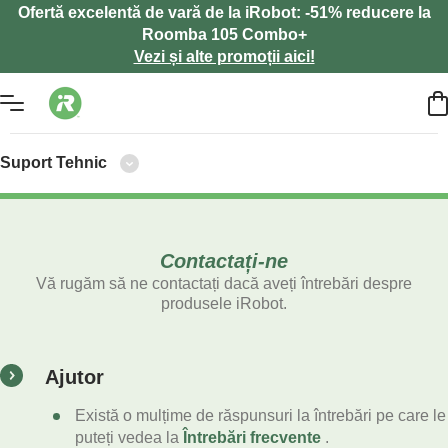
Ofertă excelentă de vară de la iRobot: -51% reducere la
Roomba 105 Combo+
Vezi și alte promoții aici!
Suport Tehnic
Contactați-ne
Vă rugăm să ne contactați dacă aveți întrebări despre
produsele iRobot.
Ajutor
Există o mulțime de răspunsuri la întrebări pe care le
puteți vedea la
Întrebări frecvente
.