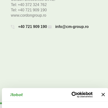
Tel: +40 372 324 762
Tel: +40 721 909 190
www.cordongroup.ro
+40 721 909 190
info@cm-group.ro
(40) 738 125 131