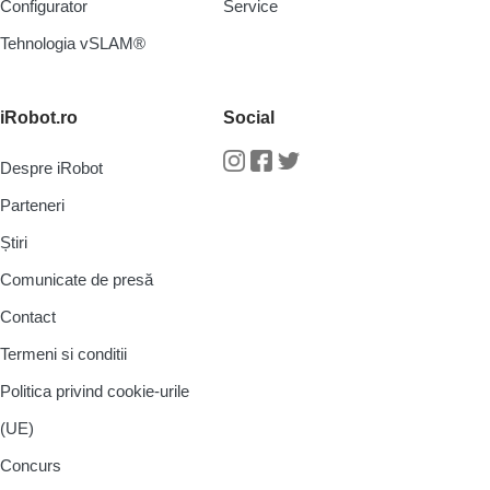
Configurator
Service
Tehnologia vSLAM®
iRobot.ro
Social
Despre iRobot
Instagram
Facebook
Twitter
Parteneri
Știri
Comunicate de presă
Contact
Termeni si conditii
Politica privind cookie-urile
(UE)
Concurs