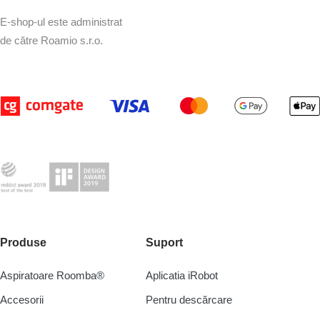
E-shop-ul este administrat
de către Roamio s.r.o.
Produse
Suport
Aspiratoare Roomba®
Aplicatia iRobot
Accesorii
Pentru descărcare