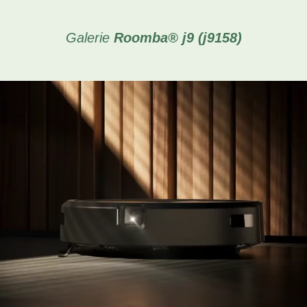
Galerie
Roomba® j9 (j9158)