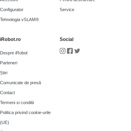
Configurator
Service
Tehnologia vSLAM®
iRobot.ro
Social
Despre iRobot
Instagram
Facebook
Twitter
Parteneri
Știri
Comunicate de presă
Contact
Termeni si conditii
Politica privind cookie-urile
(UE)