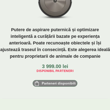
Putere de aspirare puternică și optimizare
inteligentă a curățării bazate pe experiența
anterioară. Poate recunoaște obiectele și își
ajustează traseul în consecință. Este alegerea ideală
pentru proprietarii de animale de companie
3 999.00
lei
DISPONIBIL PARTENERI
Parteneri disponibili