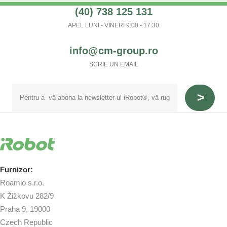
(40) 738 125 131
APEL LUNI - VINERI 9:00 - 17:30
info@cm-group.ro
SCRIE UN EMAIL
Furnizor:
Roamio s.r.o.
K Žižkovu 282/9
Praha 9, 19000
Czech Republic