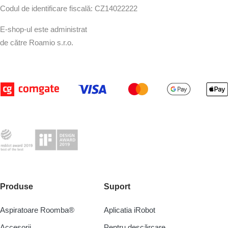
Codul de identificare fiscală: CZ14022222
E-shop-ul este administrat
de către Roamio s.r.o.
Produse
Suport
Aspiratoare Roomba®
Aplicatia iRobot
Accesorii
Pentru descărcare