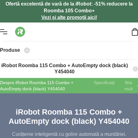
Ofertă excelentă de vară de la iRobot: -51% reducere la
Roomba 105 Combo+
Vezi și alte promoții aici!
Produse
iRobot Roomba 115 Combo + AutoEmpty dock (black)
Y454040
Despre iRobot Roomba 115 Combo +
Specificații
Mai
AutoEmpty dock (black) Y454040
mult
iRobot Roomba 115 Combo +
AutoEmpty dock (black) Y454040
Curățenie inteligentă cu golire automată a murdăriei.