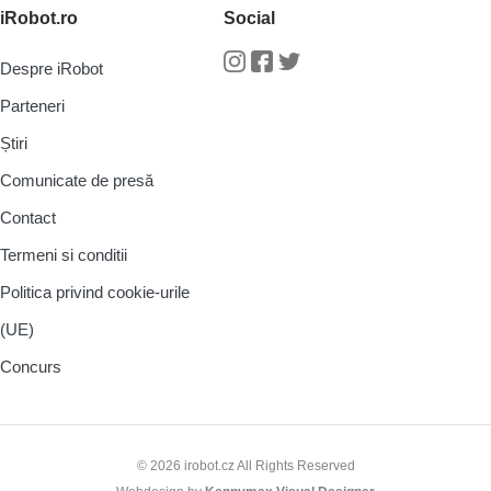
iRobot.ro
Social
Despre iRobot
Instagram
Facebook
Twitter
Parteneri
Știri
Comunicate de presă
Contact
Termeni si conditii
Politica privind cookie-urile
(UE)
Concurs
© 2026 irobot.cz All Rights Reserved