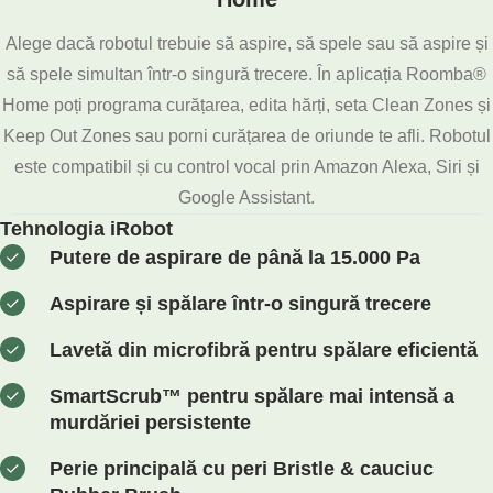
Alege dacă robotul trebuie să aspire, să spele sau să aspire și
să spele simultan într-o singură trecere. În aplicația Roomba®
Home poți programa curățarea, edita hărți, seta Clean Zones și
Keep Out Zones sau porni curățarea de oriunde te afli. Robotul
este compatibil și cu control vocal prin Amazon Alexa, Siri și
Google Assistant.
Tehnologia iRobot
Putere de aspirare de până la 15.000 Pa
Aspirare și spălare într-o singură trecere
Lavetă din microfibră pentru spălare eficientă
SmartScrub™ pentru spălare mai intensă a
murdăriei persistente
Perie principală cu peri Bristle & cauciuc