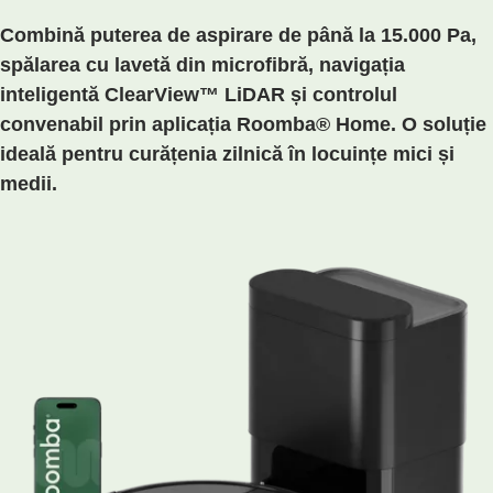
Combină puterea de aspirare de până la 15.000 Pa,
spălarea cu lavetă din microfibră, navigația
inteligentă ClearView™ LiDAR și controlul
convenabil prin aplicația Roomba® Home. O soluție
ideală pentru curățenia zilnică în locuințe mici și
medii.