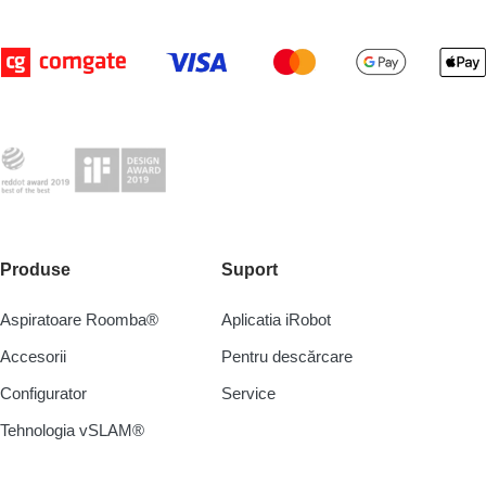
Produse
Suport
Aspiratoare Roomba®
Aplicatia iRobot
Accesorii
Pentru descărcare
Configurator
Service
Tehnologia vSLAM®