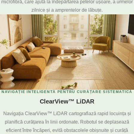
microfibră, care ajută la îndepărtarea petelor ușoare, a urmelor
zilnice și a amprentelor de lăbuțe.
NAVIGAȚIE INTELIGENTĂ PENTRU CURĂȚARE SISTEMATICĂ
ClearView™ LiDAR
Navigația ClearView™ LiDAR cartografiază rapid locuința și
planifică curățarea în linii ordonate. Robotul se deplasează
eficient între încăperi, evită obstacolele obișnuite și curăță