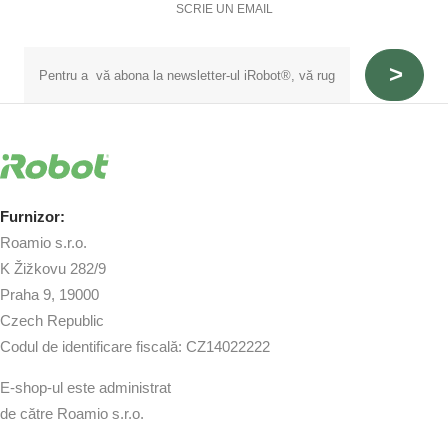
SCRIE UN EMAIL
Furnizor:
Roamio s.r.o.
K Žižkovu 282/9
Praha 9, 19000
Czech Republic
Codul de identificare fiscală: CZ14022222
E-shop-ul este administrat
de către Roamio s.r.o.