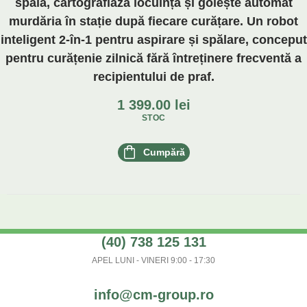
spală, cartografiază locuința și golește automat
murdăria în stație după fiecare curățare. Un robot
inteligent 2-în-1 pentru aspirare și spălare, conceput
pentru curățenie zilnică fără întreținere frecventă a
recipientului de praf.
1 399.00
lei
STOC
Cumpără
(40) 738 125 131
APEL LUNI - VINERI 9:00 - 17:30
info@cm-group.ro