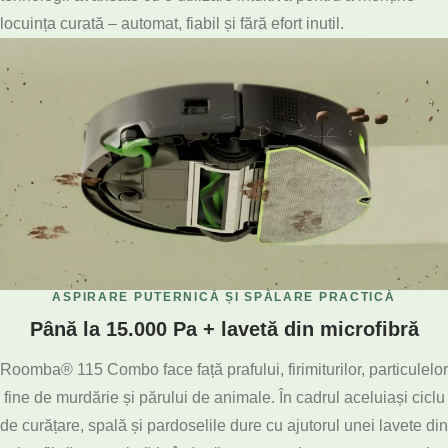
locuința curată – automat, fiabil și fără efort inutil.
ASPIRARE PUTERNICĂ ȘI SPĂLARE PRACTICĂ
Până la 15.000 Pa + lavetă din microfibră
Roomba® 115 Combo face față prafului, firimiturilor, particulelor
fine de murdărie și părului de animale. În cadrul aceluiași ciclu
de curățare, spală și pardoselile dure cu ajutorul unei lavete din