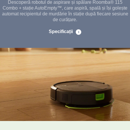
Descoperă robotul de aspirare și spălare Roomba® 115
Combo + stație AutoEmpty™, care aspiră, spală și își golește
automat recipientul de murdărie în stație după fiecare sesiune
de curățare.
Specificații