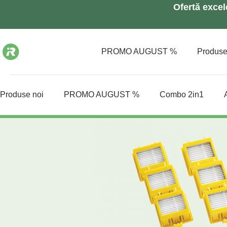
Ofertă exce
PROMO AUGUST %
Produs
Produse noi
PROMO AUGUST %
Combo 2in1