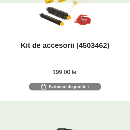
Kit de accesorii (4503462)
199.00
lei
Parteneri disponibili