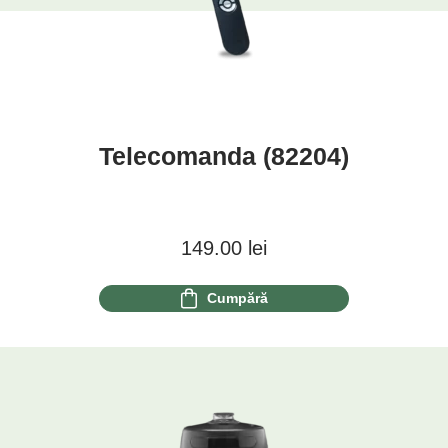
Telecomanda (82204)
149.00
lei
Cumpără