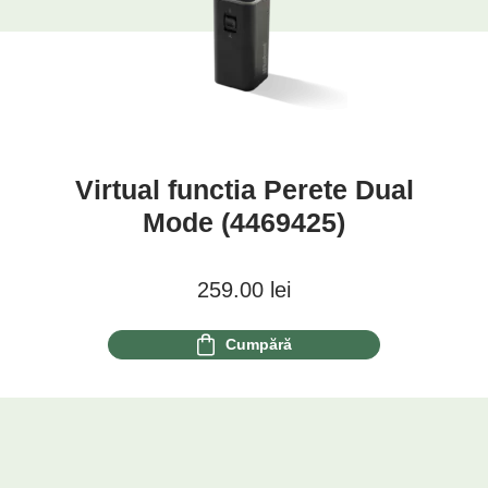
Virtual functia Perete Dual
Mode (4469425)
259.00
lei
Cumpără