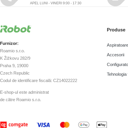
APEL LUNI - VINERI 9:00 - 17:30
Produse
Furnizor:
Aspiratoa
Roamio s.r.o.
Accesorii
K Žižkovu 282/9
Configurato
Praha 9, 19000
Czech Republic
Tehnologi
Codul de identificare fiscală: CZ14022222
E-shop-ul este administrat
de către Roamio s.r.o.