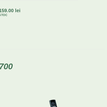
159.00
lei
STOC
 700