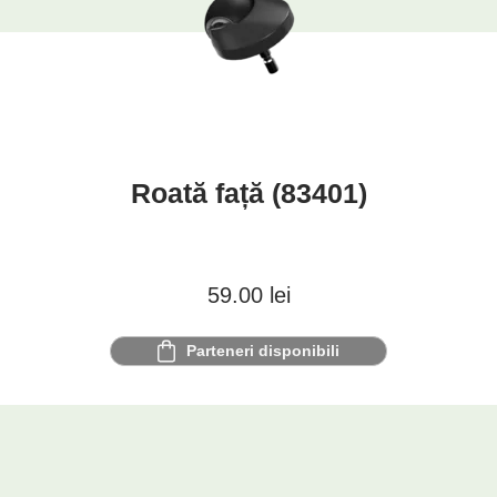
Roată față (83401)
59.00
lei
Parteneri disponibili