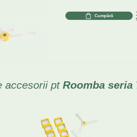
Cumpără
e accesorii pt
Roomba
seria