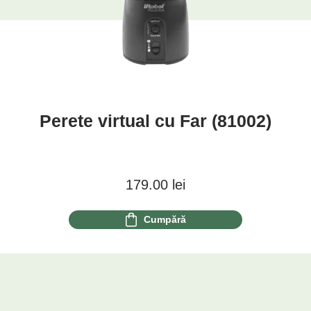
Perete virtual cu Far (81002)
179.00
lei
Cumpără