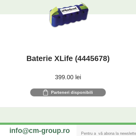
Baterie XLife (4445678)
399.00
lei
Parteneri disponibili
info@cm-group.ro