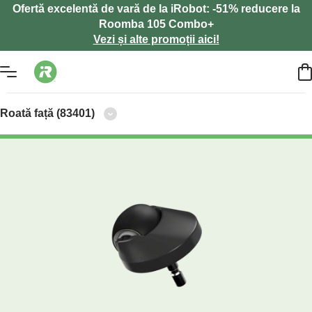
Ofertă excelentă de vară de la iRobot: -51% reducere la
Roomba 105 Combo+
Vezi și alte promoții aici!
Roată față (83401)