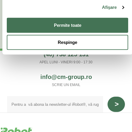
399.00
lei
Afişare
69.00
lei
Parteneri disponibili
Parteneri disponibili
Permite toate
Respinge
(40) 738 125 131
APEL LUNI - VINERI 9:00 - 17:30
info@cm-group.ro
SCRIE UN EMAIL