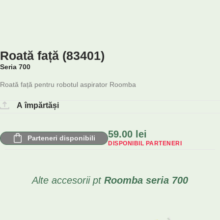
Roată față (83401)
Seria 700
Roată față pentru robotul aspirator Roomba
A împărtăși
59.00
lei
Parteneri disponibili
DISPONIBIL PARTENERI
Alte accesorii pt
Roomba
seria 700