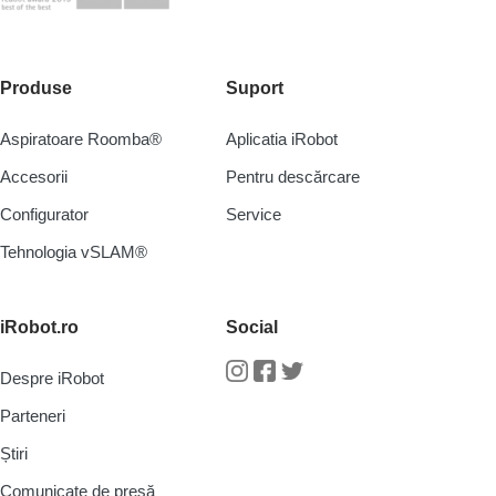
Produse
Suport
Aspiratoare Roomba®
Aplicatia iRobot
Accesorii
Pentru descărcare
Configurator
Service
Tehnologia vSLAM®
iRobot.ro
Social
Despre iRobot
Instagram
Facebook
Twitter
Parteneri
Știri
Comunicate de presă