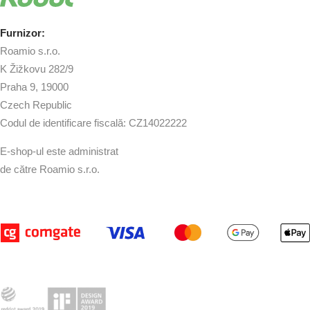
Furnizor:
Roamio s.r.o.
K Žižkovu 282/9
Praha 9, 19000
Czech Republic
Codul de identificare fiscală: CZ14022222
E-shop-ul este administrat
de către Roamio s.r.o.