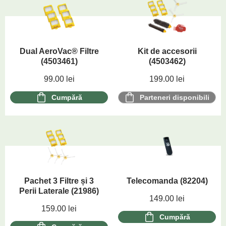
Dual AeroVac® Filtre
Kit de accesorii
(4503461)
(4503462)
99.00
lei
199.00
lei
Cumpără
Parteneri disponibili
Pachet 3 Filtre și 3
Telecomanda (82204)
Perii Laterale (21986)
149.00
lei
159.00
lei
Cumpără