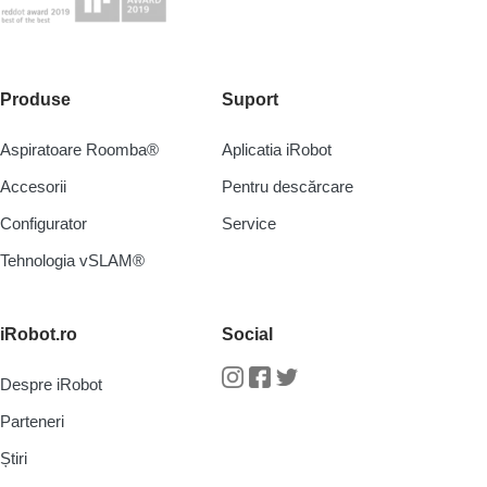
Produse
Suport
Aspiratoare Roomba®
Aplicatia iRobot
Accesorii
Pentru descărcare
Configurator
Service
Tehnologia vSLAM®
iRobot.ro
Social
Despre iRobot
Instagram
Facebook
Twitter
Parteneri
Știri