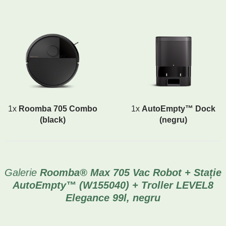
1x
Roomba 705 Combo
1x
AutoEmpty™ Dock
(black)
(negru)
Galerie
Roomba® Max 705 Vac Robot + Stație
AutoEmpty™ (W155040) + Troller LEVEL8
Elegance 99l, negru