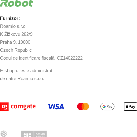
Furnizor:
Roamio s.r.o.
K Žižkovu 282/9
Praha 9, 19000
Czech Republic
Codul de identificare fiscală: CZ14022222
E-shop-ul este administrat
de către Roamio s.r.o.