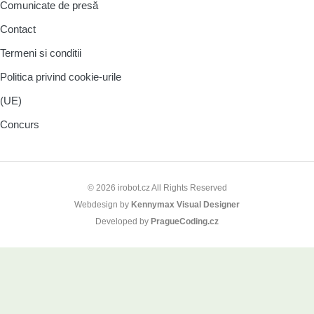
Comunicate de presă
Contact
Termeni si conditii
Politica privind cookie-urile
(UE)
Concurs
© 2026 irobot.cz All Rights Reserved
Webdesign by
Kennymax Visual Designer
Developed by
PragueCoding.cz