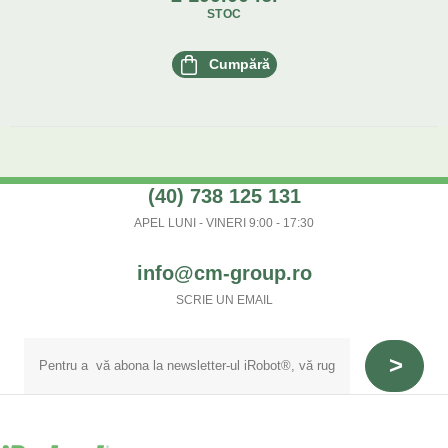
STOC
Cumpără
(40) 738 125 131
APEL LUNI - VINERI 9:00 - 17:30
info@cm-group.ro
SCRIE UN EMAIL