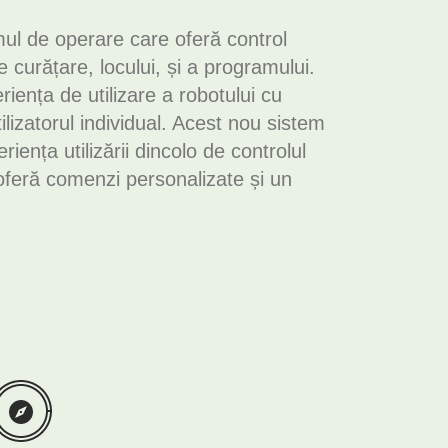
l de operare care oferă control
 curățare, locului, și a programului.
ența de utilizare a robotului cu
lizatorul individual. Acest nou sistem
ența utilizării dincolo de controlul
feră comenzi personalizate și un