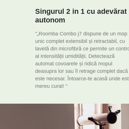
Singurul 2 in 1 cu adevărat
autonom
"„Roomba Combo j7 dispune de un mop
unic complet extensibil și retractabil, cu
lavetă din microfibră ce permite un contr
al intensității umidității. Detectează
automat covoarele și ridică mopul
deasupra lor sau îl retrage complet dacă
este necesar. Întoarce-te acasă unde es
mereu curat! "