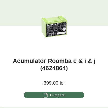
Acumulator Roomba e & i & j
(4624864)
399.00
lei
Cumpără