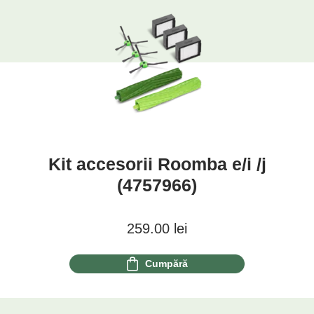
Kit accesorii Roomba e/i /j
(4757966)
259.00
lei
Cumpără