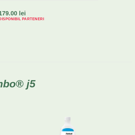
179.00
lei
DISPONIBIL PARTENERI
mbo® j5