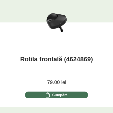
Rotila frontală (4624869)
79.00
lei
Cumpără