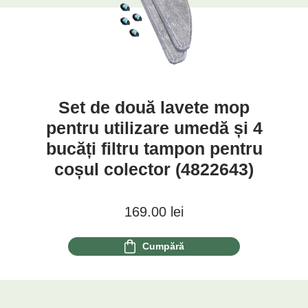
Set de două lavete mop
pentru utilizare umedă și 4
bucăți filtru tampon pentru
coșul colector (4822643)
169.00
lei
Cumpără