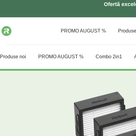
Ofertă exce
PROMO AUGUST %
Produs
Produse noi
PROMO AUGUST %
Combo 2in1