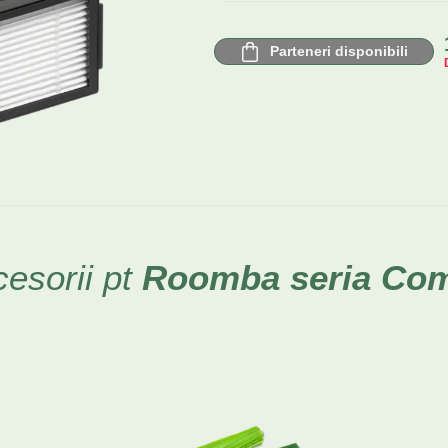
Parteneri disponibili
cesorii pt
Roomba
seria Co