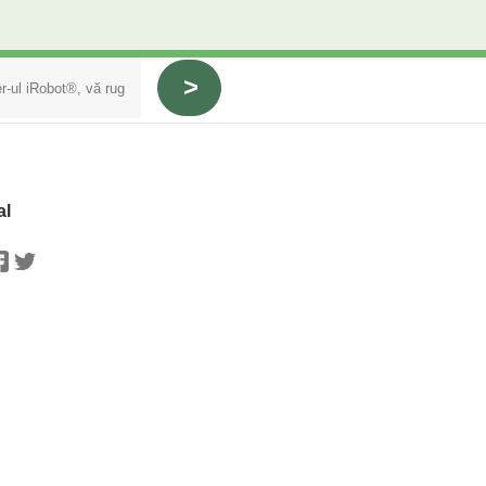
al
stagram
Facebook
Twitter