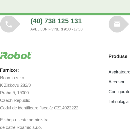
(40) 738 125 131
APEL LUNI - VINERI 9:00 - 17:30
Produse
Furnizor:
Aspiratoa
Roamio s.r.o.
Accesorii
K Žižkovu 282/9
Configurato
Praha 9, 19000
Czech Republic
Tehnologi
Codul de identificare fiscală: CZ14022222
E-shop-ul este administrat
de către Roamio s.r.o.