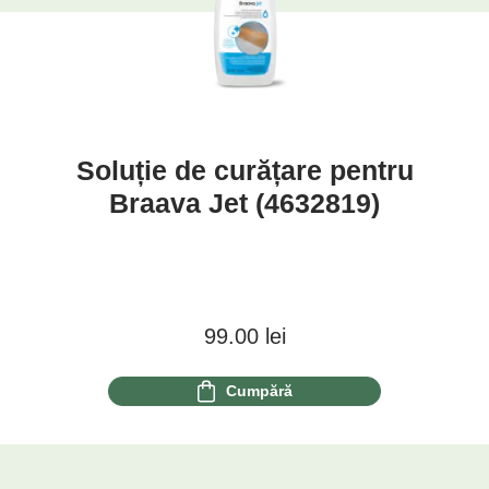
Soluție de curățare pentru
Braava Jet (4632819)
99.00
lei
Cumpără