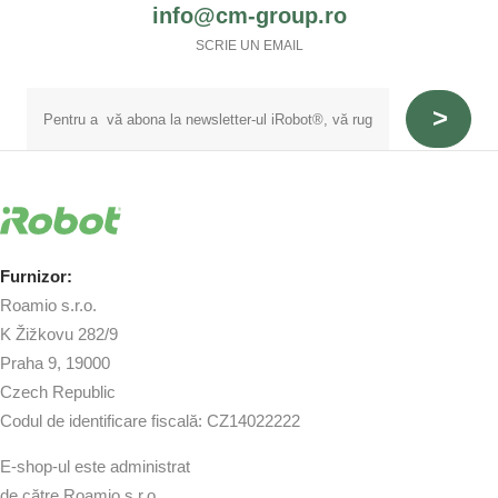
info@cm-group.ro
SCRIE UN EMAIL
Furnizor:
Roamio s.r.o.
K Žižkovu 282/9
Praha 9, 19000
Czech Republic
Codul de identificare fiscală: CZ14022222
E-shop-ul este administrat
de către Roamio s.r.o.