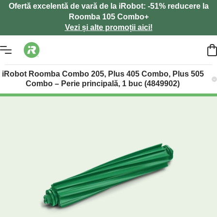
Ofertă excelentă de vară de la iRobot: -51% reducere la
Roomba 105 Combo+
Vezi și alte promoții aici!
iRobot Roomba Combo 205, Plus 405 Combo, Plus 505
Combo – Perie principală, 1 buc (4849902)