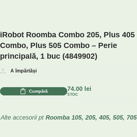
iRobot Roomba Combo 205, Plus 405
Combo, Plus 505 Combo – Perie
principală, 1 buc (4849902)
A împărtăși
74.00
lei
Cumpără
STOC
Alte accesorii pt
Roomba 105, 205, 405, 505, 705