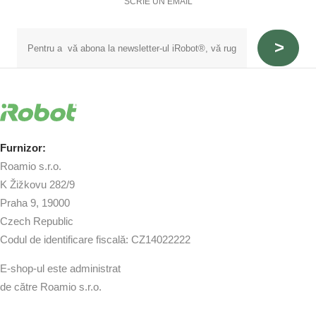
SCRIE UN EMAIL
Furnizor:
Roamio s.r.o.
K Žižkovu 282/9
Praha 9, 19000
Czech Republic
Codul de identificare fiscală: CZ14022222
E-shop-ul este administrat
de către Roamio s.r.o.