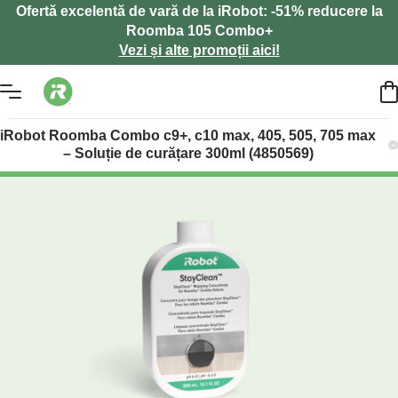
Ofertă excelentă de vară de la iRobot: -51% reducere la
Roomba 105 Combo+
Vezi și alte promoții aici!
iRobot Roomba Combo c9+, c10 max, 405, 505, 705 max
– Soluție de curățare 300ml (4850569)