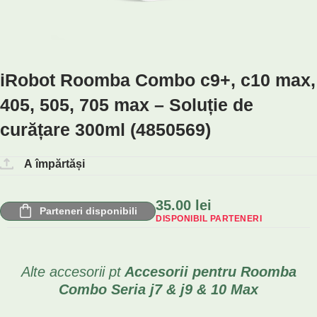
iRobot Roomba Combo c9+, c10 max,
405, 505, 705 max – Soluție de
curățare 300ml (4850569)
A împărtăși
35.00
lei
Parteneri disponibili
DISPONIBIL PARTENERI
Alte accesorii pt
Accesorii pentru Roomba
Combo Seria j7 & j9 & 10 Max