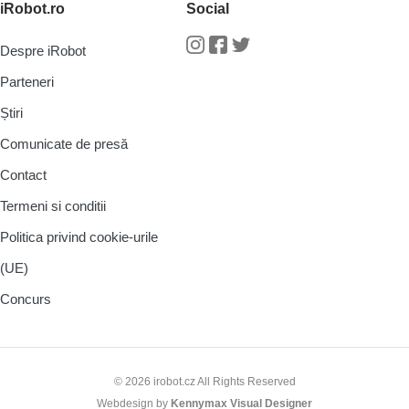
iRobot.ro
Social
Despre iRobot
Instagram
Facebook
Twitter
Parteneri
Știri
Comunicate de presă
Contact
Termeni si conditii
Politica privind cookie-urile
(UE)
Concurs
© 2026 irobot.cz All Rights Reserved
Webdesign by
Kennymax Visual Designer