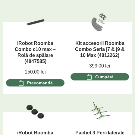
iRobot Roomba
Kit accesorii Roomba
Combo c10 max –
Combo Seria j7 & j9 &
Rolă de spălare
10 Max (4812262)
(4847585)
399.00
lei
150.00
lei
Cumpără
Precomandă
iRobot Roomba
Pachet 3 Perii laterale