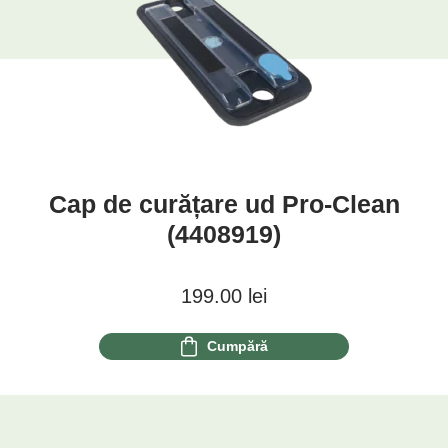
Cap de curățare ud Pro-Clean
(4408919)
199.00
lei
Cumpără