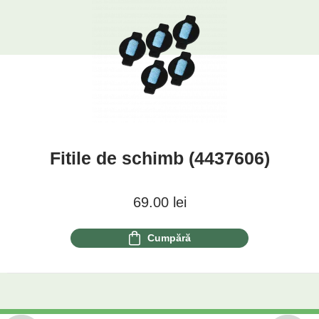
Fitile de schimb (4437606)
69.00
lei
Cumpără