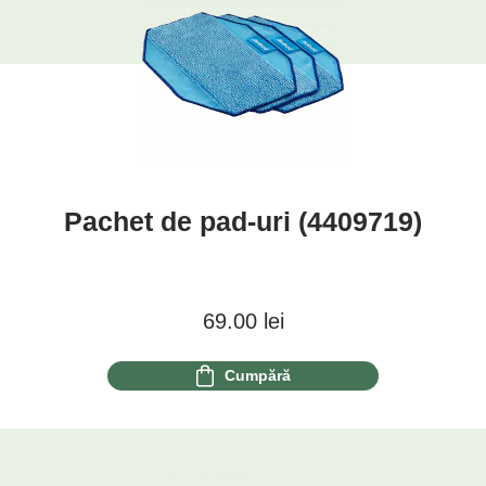
Pachet de pad-uri (4409719)
69.00
lei
Cumpără