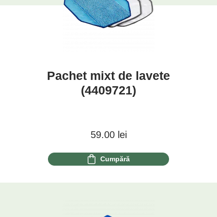
Pachet mixt de lavete
(4409721)
59.00
lei
Cumpără