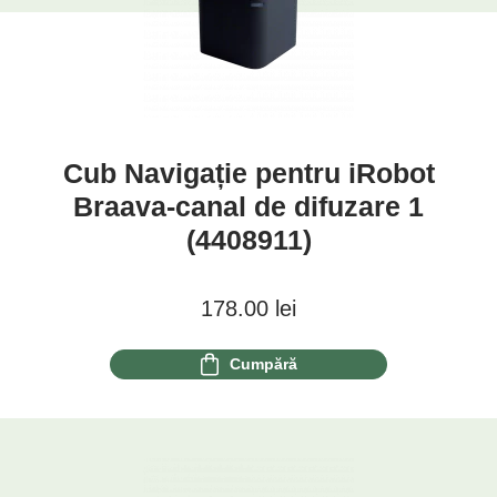
Cub Navigație pentru iRobot
Braava-canal de difuzare 1
(4408911)
178.00
lei
Cumpără