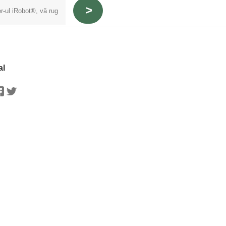
al
stagram
Facebook
Twitter