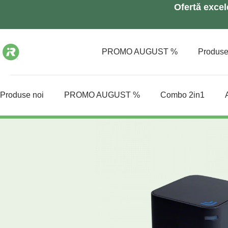
Ofertă exce
PROMO AUGUST %
Produs
Produse noi
PROMO AUGUST %
Combo 2in1