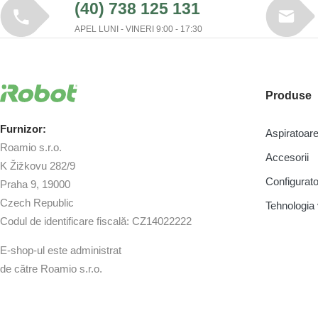
(40) 738 125 131
APEL LUNI - VINERI 9:00 - 17:30
Produse
Furnizor:
Aspiratoa
Roamio s.r.o.
Accesorii
K Žižkovu 282/9
Configurato
Praha 9, 19000
Czech Republic
Tehnologi
Codul de identificare fiscală: CZ14022222
E-shop-ul este administrat
de către Roamio s.r.o.