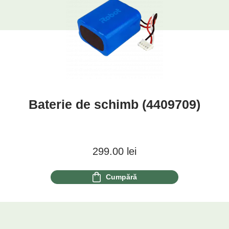
Baterie de schimb (4409709)
299.00
lei
Cumpără