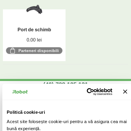
Port de schimb
0.00
lei
Parteneri disponibili
(40) 738 125 131
APEL LUNI - VINERI 9:00 - 17:30
info@cm-group.ro
Politică cookie-uri
SCRIE UN EMAIL
Acest site folosește cookie-uri pentru a vă asigura cea mai
bună experiență.