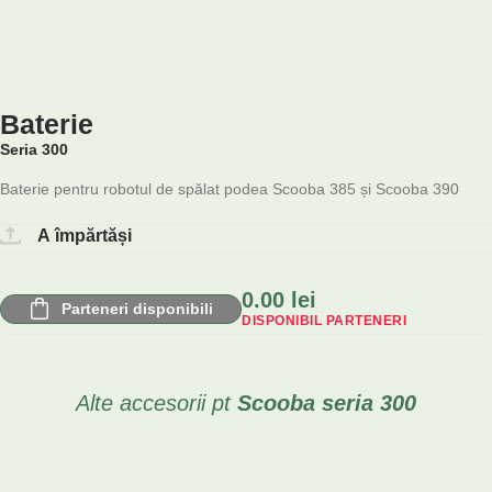
Baterie
Seria 300
Baterie pentru robotul de spălat podea Scooba 385 și Scooba 390
A împărtăși
0.00
lei
Parteneri disponibili
DISPONIBIL PARTENERI
Alte accesorii pt
Scooba
seria 300