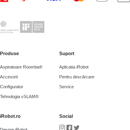
Produse
Suport
Aspiratoare Roomba®
Aplicatia iRobot
Accesorii
Pentru descărcare
Configurator
Service
Tehnologia vSLAM®
iRobot.ro
Social
Despre iRobot
Instagram
Facebook
Twitter