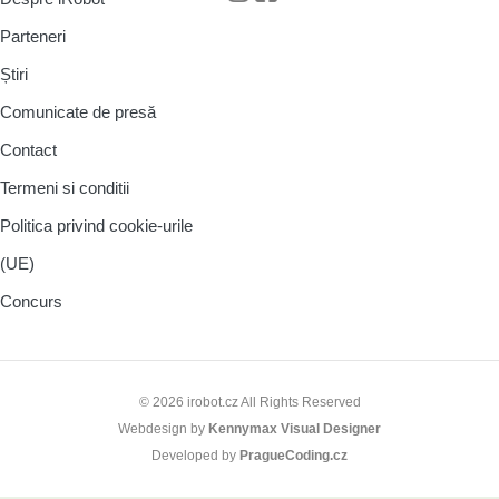
Parteneri
Știri
Comunicate de presă
Contact
Termeni si conditii
Politica privind cookie-urile
(UE)
Concurs
© 2026 irobot.cz All Rights Reserved
Webdesign by
Kennymax Visual Designer
Developed by
PragueCoding.cz