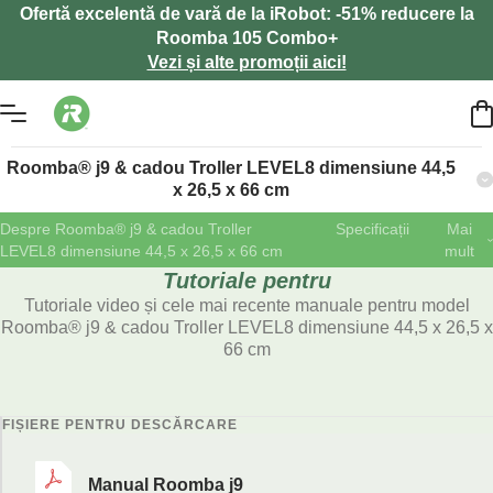
Ofertă excelentă de vară de la iRobot: -51% reducere la
Roomba 105 Combo+
Vezi și alte promoții aici!
Roomba® j9 & cadou Troller LEVEL8 dimensiune 44,5
x 26,5 x 66 cm
Despre Roomba® j9 & cadou Troller
Specificații
Mai
LEVEL8 dimensiune 44,5 x 26,5 x 66 cm
mult
Tutoriale pentru
Tutoriale video și cele mai recente manuale pentru model
Roomba® j9 & cadou Troller LEVEL8 dimensiune 44,5 x 26,5 x
66 cm
FIȘIERE PENTRU DESCĂRCARE
Manual Roomba j9