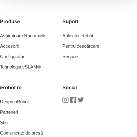
Produse
Suport
Aspiratoare Roomba®
Aplicatia iRobot
Accesorii
Pentru descărcare
Configurator
Service
Tehnologia vSLAM®
iRobot.ro
Social
Despre iRobot
Instagram
Facebook
Twitter
Parteneri
Știri
Comunicate de presă