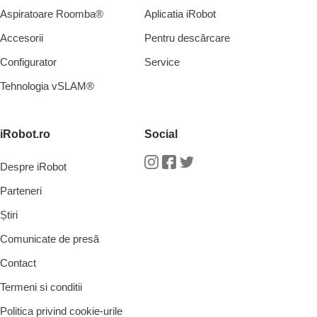
Aspiratoare Roomba®
Aplicatia iRobot
Accesorii
Pentru descărcare
Configurator
Service
Tehnologia vSLAM®
iRobot.ro
Social
Despre iRobot
Instagram
Facebook
Twitter
Parteneri
Știri
Comunicate de presă
Contact
Termeni si conditii
Politica privind cookie-urile