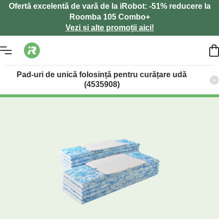
Ofertă excelentă de vară de la iRobot: -51% reducere la
Roomba 105 Combo+
Vezi și alte promoții aici!
Pad-uri de unică folosință pentru curățare udă
(4535908)