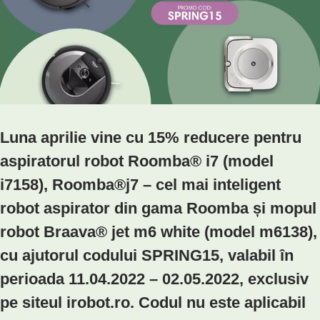
Luna aprilie vine cu 15% reducere pentru
aspiratorul robot Roomba® i7 (model
i7158), Roomba®j7 – cel mai inteligent
robot aspirator din gama Roomba și mopul
robot Braava® jet m6 white (model m6138),
cu ajutorul codului SPRING15, valabil în
perioada 11.04.2022 – 02.05.2022, exclusiv
pe siteul irobot.ro. Codul nu este aplicabil