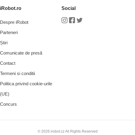
iRobot.ro
Social
Despre iRobot
Instagram
Facebook
Twitter
Parteneri
Știri
Comunicate de presă
Contact
Termeni si conditii
Politica privind cookie-urile
(UE)
Concurs
© 2026 irobot.cz All Rights Reserved