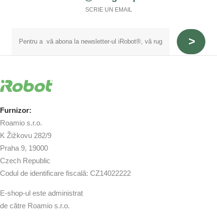
SCRIE UN EMAIL
Furnizor:
Roamio s.r.o.
K Žižkovu 282/9
Praha 9, 19000
Czech Republic
Codul de identificare fiscală: CZ14022222
E-shop-ul este administrat
de către Roamio s.r.o.