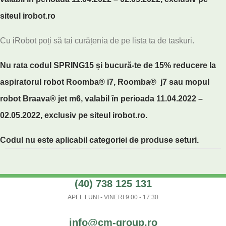
siteul irobot.ro
Cu iRobot poți să tai curățenia de pe lista ta de taskuri.
Nu rata codul SPRING15 și bucură-te de 15% reducere la
aspiratorul robot Roomba
®
i7, Roomba
®
j7 sau mopul
robot Braava
®
jet m6, valabil în perioada 11.04.2022 –
02.05.2022, exclusiv pe siteul irobot.ro.
Codul nu este aplicabil categoriei de produse seturi.
(40) 738 125 131
APEL LUNI - VINERI 9:00 - 17:30
info@cm-group.ro