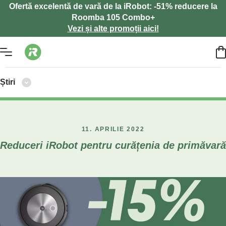
Ofertă excelentă de vară de la iRobot: -51% reducere la
Roomba 105 Combo+
Vezi și alte promoții aici!
Știri
11. APRILIE 2022
Reduceri iRobot pentru curățenia de primăvară