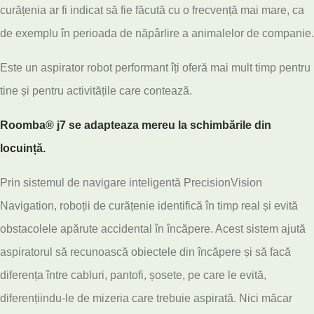
curățenia ar fi indicat să fie făcută cu o frecvență mai mare, ca
de exemplu în perioada de năpârlire a animalelor de companie.
Este un aspirator robot performant îți oferă mai mult timp pentru
tine și pentru activitățile care contează.
Roomba® j7 se adapteaza mereu la schimbările din
locuință.
Prin sistemul de navigare inteligentă PrecisionVision
Navigation, roboții de curățenie identifică în timp real și evită
obstacolele apărute accidental în încăpere. Acest sistem ajută
aspiratorul să recunoască obiectele din încăpere și să facă
diferența între cabluri, pantofi, șosete, pe care le evită,
diferențiindu-le de mizeria care trebuie aspirată. Nici măcar